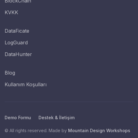
BlockChain
KVKK
DataFicate
LogGuard
DataHunter
Blog
Kullanım Koşulları
Demo Formu
Destek & İletişim
© All rights reserved. Made by
Mountain Design Workshops