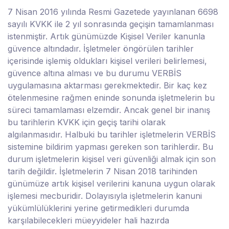
7 Nisan 2016 yılında Resmi Gazetede yayınlanan 6698
sayılı KVKK ile 2 yıl sonrasında geçişin tamamlanması
istenmiştir. Artık günümüzde Kişisel Veriler kanunla
güvence altındadır. İşletmeler öngörülen tarihler
içerisinde işlemiş oldukları kişisel verileri belirlemesi,
güvence altına alması ve bu durumu VERBİS
uygulamasına aktarması gerekmektedir. Bir kaç kez
ötelenmesine rağmen eninde sonunda işletmelerin bu
süreci tamamlaması elzemdir. Ancak genel bir inanış
bu tarihlerin KVKK için geçiş tarihi olarak
algılanmasıdır. Halbuki bu tarihler işletmelerin VERBİS
sistemine bildirim yapması gereken son tarihlerdir. Bu
durum işletmelerin kişisel veri güvenliği almak için son
tarih değildir. İşletmelerin 7 Nisan 2018 tarihinden
günümüze artık kişisel verilerini kanuna uygun olarak
işlemesi mecburidir. Dolayısıyla işletmelerin kanuni
yükümlülüklerini yerine getirmedikleri durumda
karşılabilecekleri müeyyideler hali hazırda