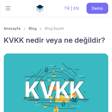
TR
|
EN
Demo
Anasayfa
Blog
Blog Başlık
KVKK nedir veya ne değildir?